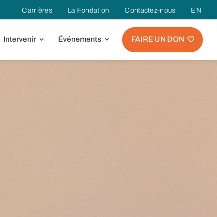
Carrières
La Fondation
Contactez-nous
EN
Intervenir
Événements
FAIRE UN DON