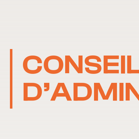
CONSEI
D’ADMI