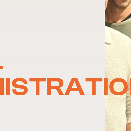
L
NISTRATI